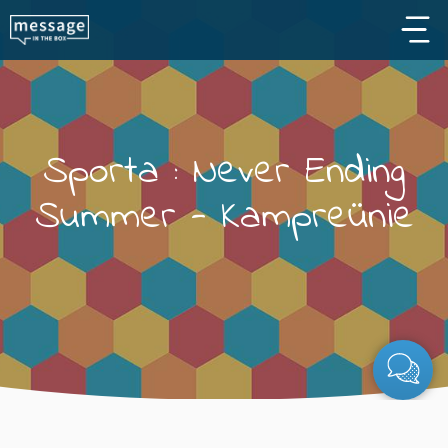
Skip to main content
Sporta : Never Ending
Summer - Kampreünie