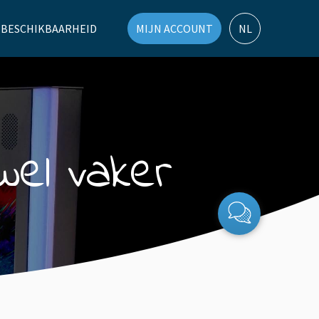
 BESCHIKBAARHEID
MIJN ACCOUNT
NL
wel vaker