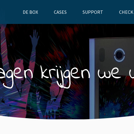
DE BOX
CASES
SUPPORT
CHECK
gen krijgen we 