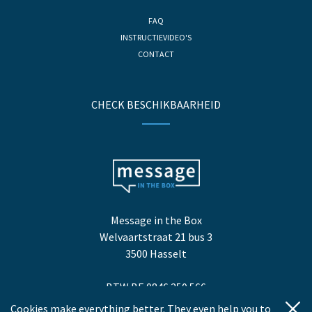
FAQ
INSTRUCTIEVIDEO'S
CONTACT
CHECK BESCHIKBAARHEID
Message in the Box
Welvaartstraat 21 bus 3
3500 Hasselt
BTW BE 0846.250.566
Cookies make everything better. They even help you to