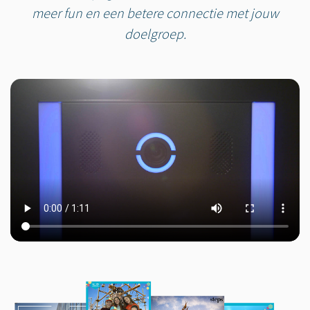
meer fun en een betere connectie met jouw
doelgroep.