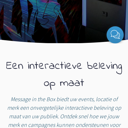
Een interactieve beleving
op maat
Message in the Box biedt uw events, locatie of
merk een onvergetelijke interactieve beleving op
maat van uw publiek. Ontdek snel hoe we jouw
merk en campagnes kunnen ondersteunen voor