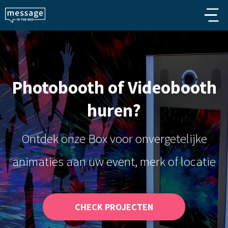
Skip to main content
Photobooth of Videobooth
huren?
Ontdek onze Box voor onvergetelijke
animaties aan uw event, merk of locatie
CHECK PROJECTEN