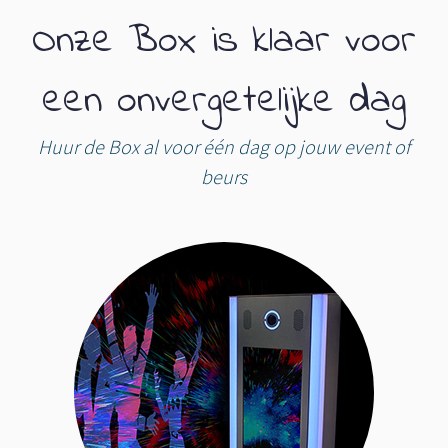
Onze Box is klaar voor
een onvergetelijke dag
Huur de Box al voor één dag op jouw event of
beurs