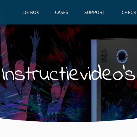
DE BOX
CASES
SUPPORT
CHECK
Instructievideo’s