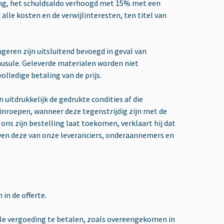
ling, het schuldsaldo verhoogd met 15% met een
alle kosten en de verwijlinteresten, ten titel van
eren zijn uitsluitend bevoegd in geval van
ausule. Geleverde materialen worden niet
ledige betaling van de prijs.
 uitdrukkelijk de gedrukte condities af die
nroepen, wanneer deze tegenstrijdig zijn met de
ons zijn bestelling laat toekomen, verklaart hij dat
en deze van onze leveranciers, onderaannemers en
in de offerte.
iële vergoeding te betalen, zoals overeengekomen in