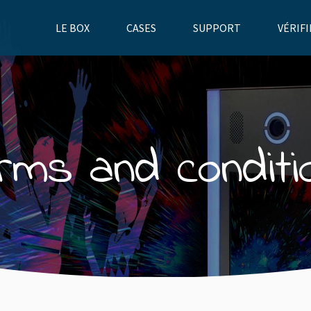
LE BOX
CASES
SUPPORT
VÉRIFI
rms and conditi