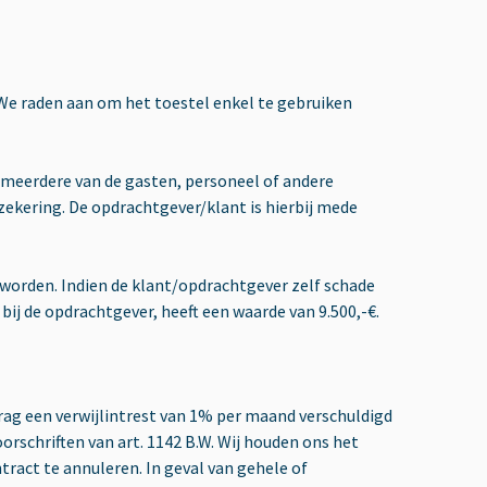
We raden aan om het toestel enkel te gebruiken
of meerdere van de gasten, personeel of andere
zekering. De opdrachtgever/klant is hierbij mede
 worden. Indien de klant/opdrachtgever zelf schade
bij de opdrachtgever, heeft een waarde van 9.500,-€.
rag een verwijlintrest van 1% per maand verschuldigd
orschriften van art. 1142 B.W. Wij houden ons het
tract te annuleren. In geval van gehele of