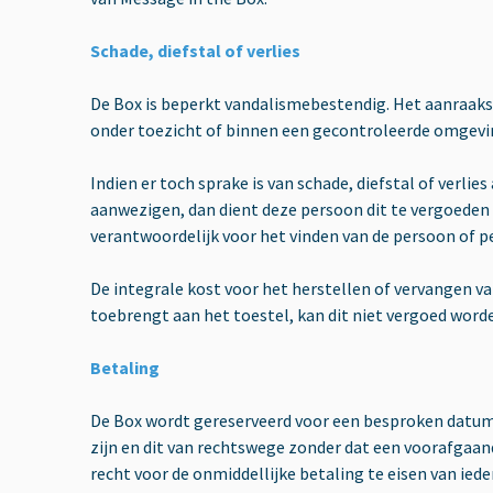
Schade, diefstal of verlies
De Box is beperkt vandalismebestendig. Het aanraaks
onder toezicht of binnen een gecontroleerde omgevi
Indien er toch sprake is van schade, diefstal of verl
aanwezigen, dan dient deze persoon dit te vergoeden b
verantwoordelijk voor het vinden van de persoon of p
De integrale kost voor het herstellen of vervangen v
toebrengt aan het toestel, kan dit niet vergoed worden
Betaling
De Box wordt gereserveerd voor een besproken datum. 
zijn en dit van rechtswege zonder dat een voorafgaand
recht voor de onmiddellijke betaling te eisen van ied