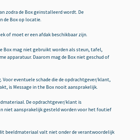
n zodra de Box geïnstalleerd wordt. De
 de Box op locatie.
ek of moet er een afdak beschikbaar zijn.
e Box mag niet gebruikt worden als steun, tafel,
pname apparatuur. Daarom mag de Box niet geschud of
ng. Voor eventuele schade die de opdrachtgever/klant,
kt, is Message in the Box nooit aansprakelijk.
dmateriaal. De opdrachtgever/klant is
n niet aansprakelijk gesteld worden voor het foutief
it beeldmateriaal valt niet onder de verantwoordelijk