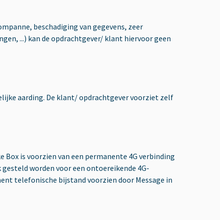
oompanne, beschadiging van gegevens, zeer
n, ...) kan de opdrachtgever/ klant hiervoor geen
ijke aarding. De klant/ opdrachtgever voorziet zelf
lke Box is voorzien van een permanente 4G verbinding
k gesteld worden voor een ontoereikende 4G-
anent telefonische bijstand voorzien door Message in