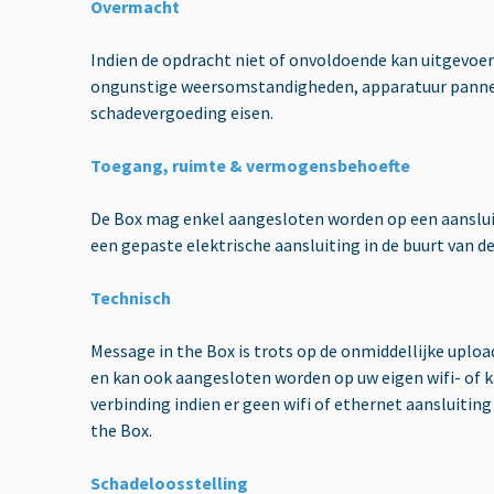
Overmacht
Indien de opdracht niet of onvoldoende kan uitgevoe
ongunstige weersomstandigheden, apparatuur panne, s
schadevergoeding eisen.
Toegang, ruimte & vermogensbehoefte
De Box mag enkel aangesloten worden op een aansluiti
een gepaste elektrische aansluiting in de buurt van de
Technisch
Message in the Box is trots op de onmiddellijke uplo
en kan ook aangesloten worden op uw eigen wifi- of 
verbinding indien er geen wifi of ethernet aansluitin
the Box.
Schadeloosstelling