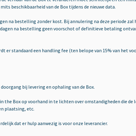
 mits beschikbaarheid van de Box tijdens de nieuwe data.
gen na bestelling zonder kost. Bij annulering na deze periode zal 
 dagen na bestelling geen voorschot of definitieve betaling ontv
wordt er standaard een handling fee (ten belope van 15% van het v
doorgang bij levering en ophaling van de Box.
in the Box op voorhand in te lichten over omstandigheden die de 
n plaatsing, etc.
lijk dat er hulp aanwezig is voor onze leverancier.