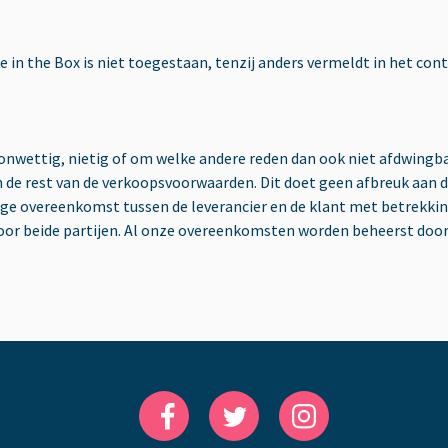
 in the Box is niet toegestaan, tenzij anders vermeldt in het con
wettig, nietig of om welke andere reden dan ook niet afdwingbaar
 de rest van de verkoopsvoorwaarden. Dit doet geen afbreuk aan d
e overeenkomst tussen de leverancier en de klant met betrekking
oor beide partijen. Al onze overeenkomsten worden beheerst door 