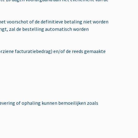
het voorschot of de definitieve betaling niet worden
angt, zal de bestelling automatisch worden
oorziene facturatiebedrag) en/of de reeds gemaakte
levering of ophaling kunnen bemoeilijken zoals