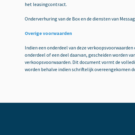
het leasingcontract.
Onderverhuring van de Box en de diensten van Message
Overige voorwaarden
Indien een onderdeel van deze verkoopsvoorwaarden on
onderdeel of een deel daarvan, gescheiden worden van
verkoopsvoorwaarden. Dit document vormt de volledig
worden behalve indien schriftelijk overeengekomen d