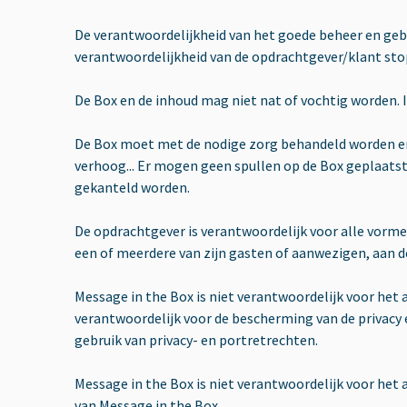
De verantwoordelijkheid van het goede beheer en geb
verantwoordelijkheid van de opdrachtgever/klant sto
De Box en de inhoud mag niet nat of vochtig worden. 
De Box moet met de nodige zorg behandeld worden en e
verhoog... Er mogen geen spullen op de Box geplaatst
gekanteld worden.
De opdrachtgever is verantwoordelijk voor alle vormen
een of meerdere van zijn gasten of aanwezigen, aan de
Message in the Box is niet verantwoordelijk voor he
verantwoordelijk voor de bescherming van de privacy 
gebruik van privacy- en portretrechten.
Message in the Box is niet verantwoordelijk voor het
van Message in the Box.