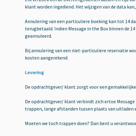
klant worden ingediend. Het wijzigen van de data kan,
Annulering van een particuliere boeking kan tot 14 da
terugbetaald. Indien Message in the Box binnen de 14
geannuleerd.
Bij annulering van een niet-particuliere reservatie 
kosten aangerekend.
Levering
De opdrachtgever/ klant zorgt voor een gemakkelijke 
De opdrachtgever/ klant verbindt zich ertoe Message 
trappen, lange afstanden tussen plaats van uitladen e
Moeten we toch trappen doen? Dan bent u verantwoorde