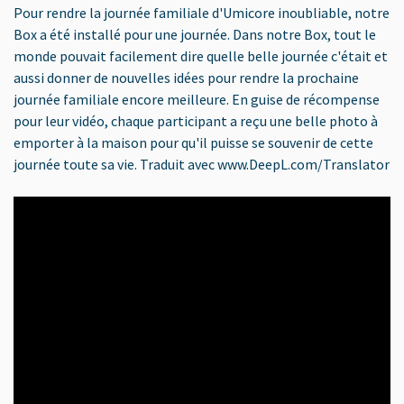
Pour rendre la journée familiale d'Umicore inoubliable, notre
Box a été installé pour une journée. Dans notre Box, tout le
monde pouvait facilement dire quelle belle journée c'était et
aussi donner de nouvelles idées pour rendre la prochaine
journée familiale encore meilleure. En guise de récompense
pour leur vidéo, chaque participant a reçu une belle photo à
emporter à la maison pour qu'il puisse se souvenir de cette
journée toute sa vie. Traduit avec www.DeepL.com/Translator