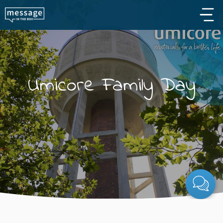
Skip to main content
Umicore Family Day